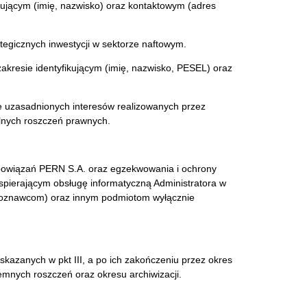
fikującym (imię, nazwisko) oraz kontaktowym (adres
rategicznych inwestycji w sektorze naftowym.
zakresie identyfikującym (imię, nazwisko, PESEL) oraz
ie uzasadnionych interesów realizowanych przez
lnych roszczeń prawnych.
bowiązań PERN S.A. oraz egzekwowania i ochrony
pierającym obsługę informatyczną Administratora w
zoznawcom) oraz innym podmiotom wyłącznie
kazanych w pkt III, a po ich zakończeniu przez okres
nych roszczeń oraz okresu archiwizacji.