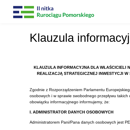
Klauzula informacy
KLAUZULA INFORMACYJNA DLA WŁAŚCICIELI 
REALIZACJĄ STRATEGICZNEJ INWESTYCJI 
Zgodnie z Rozporządzeniem Parlamentu Europejskiego 
osobowych i w sprawie swobodnego przepływu takich d
obowiązku informacyjnego informujemy, że:
I. ADMINISTRATOR DANYCH OSOBOWYCH
Administratorem Pani/Pana danych osobowych jest PER