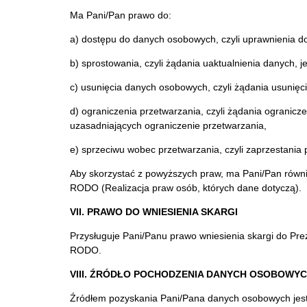
Ma Pani/Pan prawo do:
a) dostępu do danych osobowych, czyli uprawnienia do 
b) sprostowania, czyli żądania uaktualnienia danych, j
c) usunięcia danych osobowych, czyli żądania usunię
d) ograniczenia przetwarzania, czyli żądania ogranic
uzasadniających ograniczenie przetwarzania,
e) sprzeciwu wobec przetwarzania, czyli zaprzestani
Aby skorzystać z powyższych praw, ma Pani/Pan równie
RODO (Realizacja praw osób, których dane dotyczą).
VII. PRAWO DO WNIESIENIA SKARGI
Przysługuje Pani/Panu prawo wniesienia skargi do Pr
RODO.
VIII. ŹRÓDŁO POCHODZENIA DANYCH OSOBOWY
Źródłem pozyskania Pani/Pana danych osobowych jest