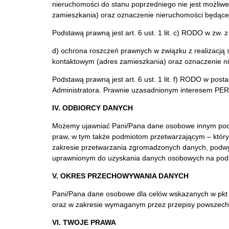
nieruchomości do stanu poprzedniego nie jest możliwe 
zamieszkania) oraz oznaczenie nieruchomości będące
Podstawą prawną jest art. 6 ust. 1 lit. c) RODO w zw. z
d) ochrona roszczeń prawnych w związku z realizacją s
kontaktowym (adres zamieszkania) oraz oznaczenie nie
Podstawą prawną jest art. 6 ust. 1 lit. f) RODO w po
Administratora. Prawnie uzasadnionym interesem PER
IV. ODBIORCY DANYCH
Możemy ujawniać Pani/Pana dane osobowe innym podm
praw, w tym także podmiotom przetwarzającym – który
zakresie przetwarzania zgromadzonych danych, pod
uprawnionym do uzyskania danych osobowych na pod
V. OKRES PRZECHOWYWANIA DANYCH
Pani/Pana dane osobowe dla celów wskazanych w pkt II
oraz w zakresie wymaganym przez przepisy powszechn
VI. TWOJE PRAWA