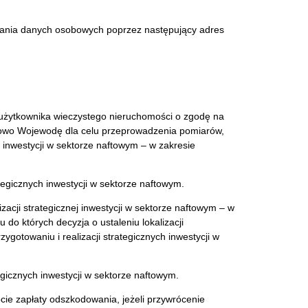
zania danych osobowych poprzez następujący adres
b użytkownika wieczystego nieruchomości o zgodę na
scowo Wojewodę dla celu przeprowadzenia pomiarów,
 inwestycji w sektorze naftowym – w zakresie
ategicznych inwestycji w sektorze naftowym.
acji strategicznej inwestycji w sektorze naftowym – w
do których decyzja o ustaleniu lokalizacji
ygotowaniu i realizacji strategicznych inwestycji w
tegicznych inwestycji w sektorze naftowym.
ie zapłaty odszkodowania, jeżeli przywrócenie