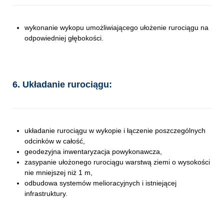
wykonanie wykopu umożliwiającego ułożenie rurociągu na
odpowiedniej głębokości.
6. Układanie rurociągu:
układanie rurociągu w wykopie i łączenie poszczególnych
odcinków w całość,
geodezyjna inwentaryzacja powykonawcza,
zasypanie ułożonego rurociągu warstwą ziemi o wysokości
nie mniejszej niż 1 m,
odbudowa systemów melioracyjnych i istniejącej
infrastruktury.