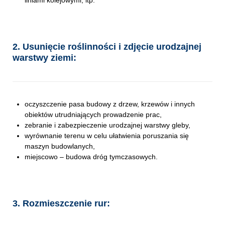
liniami kolejowymi, itp.
2. Usunięcie roślinności i zdjęcie urodzajnej
warstwy ziemi:
oczyszczenie pasa budowy z drzew, krzewów i innych
obiektów utrudniających prowadzenie prac,
zebranie i zabezpieczenie urodzajnej warstwy gleby,
wyrównanie terenu w celu ułatwienia poruszania się
maszyn budowlanych,
miejscowo – budowa dróg tymczasowych.
3. Rozmieszczenie rur: