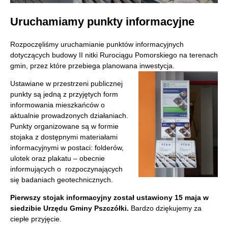
Uruchamiamy punkty informacyjne
Rozpoczęliśmy uruchamianie punktów informacyjnych
dotyczących budowy II nitki Rurociągu Pomorskiego na terenach
gmin, przez które przebiega planowana inwestycja.
Ustawiane w przestrzeni publicznej
punkty są jedną z przyjętych form
informowania mieszkańców o
aktualnie prowadzonych działaniach.
Punkty organizowane są w formie
stojaka z dostępnymi materiałami
informacyjnymi w postaci: folderów,
ulotek oraz plakatu – obecnie
informujących o rozpoczynających
się badaniach geotechnicznych.
Pierwszy stojak informacyjny został ustawiony 15 maja w
siedzibie Urzędu Gminy Pszczółki.
Bardzo dziękujemy za
ciepłe przyjęcie.