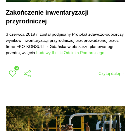
Zakończenie inwentaryzacji
przyrodniczej
3 czerwca 2019 r. został podpisany Protokół zdawczo-odbiorczy
wyników inwentaryzacji przyrodniczej przeprowadzonej przez
firmę EKO-KONSULT z Gdańska w obszarze planowanego
przedsięwzięcia
budowy II nitki Odcinka Pomorskiego
.
4
Czytaj dalej →