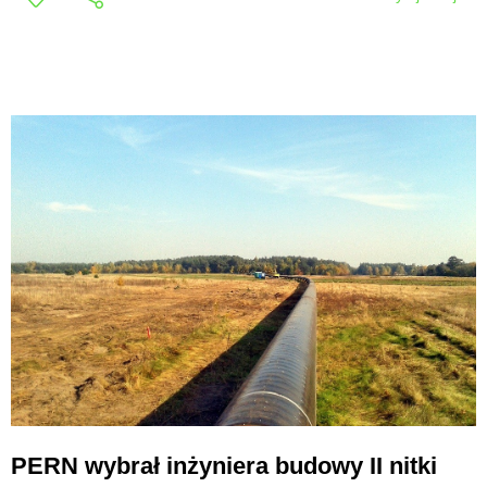
PERN wybrał inżyniera budowy II nitki