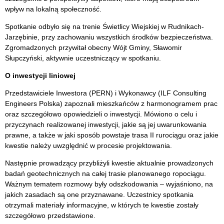
wpływ na lokalną społeczność.
Spotkanie odbyło się na trenie Świetlicy Wiejskiej w Rudnikach-
Jarzębinie, przy zachowaniu wszystkich środków bezpieczeństwa.
Zgromadzonych przywitał obecny Wójt Gminy, Sławomir
Słupczyński, aktywnie uczestniczący w spotkaniu.
O inwestycji liniowej
Przedstawiciele Inwestora (PERN) i Wykonawcy (ILF Consulting
Engineers Polska) zapoznali mieszkańców z harmonogramem prac
oraz szczegółowo opowiedzieli o inwestycji. Mówiono o celu i
przyczynach realizowanej inwestycji, jakie są jej uwarunkowania
prawne, a także w jaki sposób powstaje trasa II rurociągu oraz jakie
kwestie należy uwzględnić w procesie projektowania.
Następnie prowadzący przybliżyli kwestie aktualnie prowadzonych
badań geotechnicznych na całej trasie planowanego ropociągu.
Ważnym tematem rozmowy były odszkodowania – wyjaśniono, na
jakich zasadach są one przyznawane. Uczestnicy spotkania
otrzymali materiały informacyjne, w których te kwestie zostały
szczegółowo przedstawione.