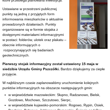
które przebiega planowana inwestycja.
Ustawiane w przestrzeni publicznej
punkty są jedną z przyjętych form
informowania mieszkańców o aktualnie
prowadzonych działaniach. Punkty
organizowane są w formie stojaka z
dostępnymi materiałami informacyjnymi
w postaci: folderów, ulotek oraz plakatu –
obecnie informujących o
rozpoczynających się badaniach
geotechnicznych.
Pierwszy stojak informacyjny został ustawiony 15 maja w
siedzibie Urzędu Gminy Pszczółki.
Bardzo dziękujemy za ciepłe
przyjęcie.
W najbliższym czasie zaplanowaliśmy uruchomienie kolejnych
punktów informacyjnych na obszarze następujących gmin:
w województwie mazowieckim: Słupno, Radzanowo, Bielsk,
Gozdowo, Mochowo, Szczutowo, Sierpc,
w województwie kujawsko-pomorskim: Rogowo, Rypin, Osiek,