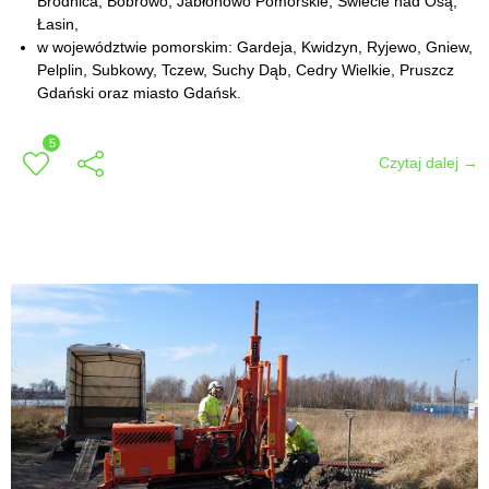
Brodnica, Bobrowo, Jabłonowo Pomorskie, Świecie nad Osą,
Łasin,
w województwie pomorskim: Gardeja, Kwidzyn, Ryjewo, Gniew,
Pelplin, Subkowy, Tczew, Suchy Dąb, Cedry Wielkie, Pruszcz
Gdański oraz miasto Gdańsk.
5
Czytaj dalej →