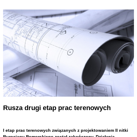
Rusza drugi etap prac terenowych
I etap prac terenowych związanych z projektowaniem II nitki
Rurociągu Pomorskiego został zakończony. Działania