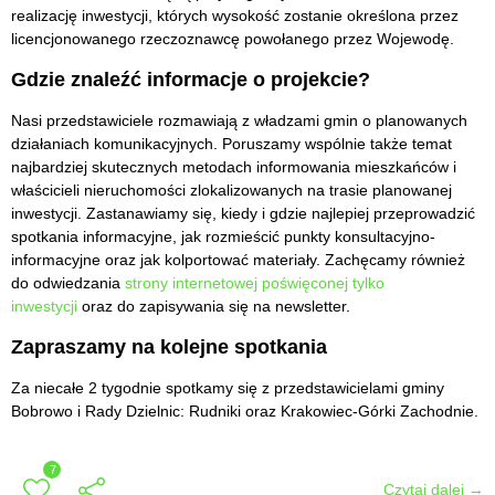
realizację inwestycji, których wysokość zostanie określona przez
licencjonowanego rzeczoznawcę powołanego przez Wojewodę.
Gdzie znaleźć informacje o projekcie?
Nasi przedstawiciele rozmawiają z władzami gmin o planowanych
działaniach komunikacyjnych. Poruszamy wspólnie także temat
najbardziej skutecznych metodach informowania mieszkańców i
właścicieli nieruchomości zlokalizowanych na trasie planowanej
inwestycji. Zastanawiamy się, kiedy i gdzie najlepiej przeprowadzić
spotkania informacyjne, jak rozmieścić punkty konsultacyjno-
informacyjne oraz jak kolportować materiały. Zachęcamy również
do odwiedzania
strony internetowej poświęconej tylko
inwestycji
oraz do zapisywania się na newsletter.
Zapraszamy na kolejne spotkania
Za niecałe 2 tygodnie spotkamy się z przedstawicielami gminy
Bobrowo i Rady Dzielnic: Rudniki oraz Krakowiec-Górki Zachodnie.
7
Czytaj dalej →