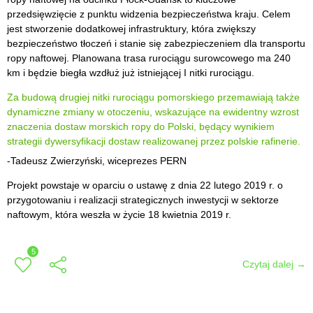
przedsięwzięcie z punktu widzenia bezpieczeństwa kraju. Celem
jest stworzenie dodatkowej infrastruktury, która zwiększy
bezpieczeństwo tłoczeń i stanie się zabezpieczeniem dla transportu
ropy naftowej. Planowana trasa rurociągu surowcowego ma 240
km i będzie biegła wzdłuż już istniejącej I nitki rurociągu.
Za budową drugiej nitki rurociągu pomorskiego przemawiają także
dynamiczne zmiany w otoczeniu, wskazujące na ewidentny wzrost
znaczenia dostaw morskich ropy do Polski, będący wynikiem
strategii dywersyfikacji dostaw realizowanej przez polskie rafinerie.
-Tadeusz Zwierzyński, wiceprezes PERN
Projekt powstaje w oparciu o ustawę z dnia 22 lutego 2019 r. o
przygotowaniu i realizacji strategicznych inwestycji w sektorze
naftowym, która weszła w życie 18 kwietnia 2019 r.
5
Czytaj dalej →