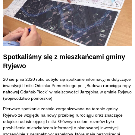
Spotkaliśmy się z mieszkańcami gminy
Ryjewo
20 sierpnia 2020 roku odbyło się spotkanie informacyjne dotyczące
inwestycji II nitki Odcinka Pomorskiego pn. „Budowa rurociągu ropy
naftowej Gdańsk-Płock” w miejscowości Jarzębina w gminie Ryjewo
(województwo pomorskie).
Pierwsze spotkanie zostało zorganizowane na terenie gminy
Ryjewo ze względu na nowy przebieg rurociągu oraz znaczące
odejście od istniejącej I nitki. Głównym celem rozmów było
przybliżenie mieszkańcom informacji o planowanej inwestycji,
szczególnie z perspektywy aspektów, które mają bezpośredni