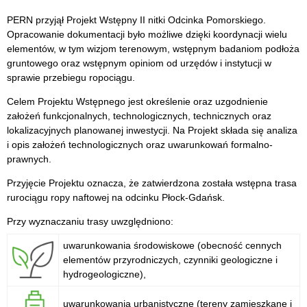
PERN przyjął Projekt Wstępny II nitki Odcinka Pomorskiego.
Opracowanie dokumentacji było możliwe dzięki koordynacji wielu
elementów, w tym wizjom terenowym, wstępnym badaniom podłoża
gruntowego oraz wstępnym opiniom od urzędów i instytucji w
sprawie przebiegu ropociągu.
Celem Projektu Wstępnego jest określenie oraz uzgodnienie
założeń funkcjonalnych, technologicznych, technicznych oraz
lokalizacyjnych planowanej inwestycji. Na Projekt składa się analiza
i opis założeń technologicznych oraz uwarunkowań formalno-
prawnych.
Przyjęcie Projektu oznacza, że zatwierdzona została wstępna trasa
rurociągu ropy naftowej na odcinku Płock-Gdańsk.
Przy wyznaczaniu trasy uwzględniono:
uwarunkowania środowiskowe (obecność cennych
elementów przyrodniczych, czynniki geologiczne i
hydrogeologiczne),
uwarunkowania urbanistyczne (tereny zamieszkane i