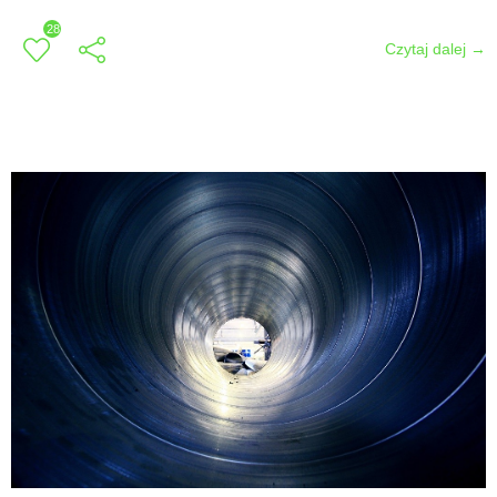
28
Czytaj dalej →