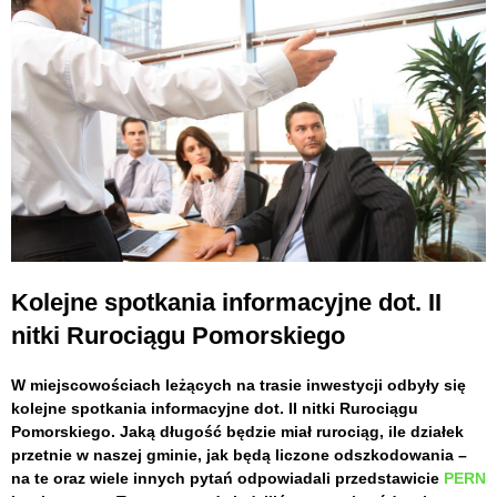
Kolejne spotkania informacyjne dot. II
nitki Rurociągu Pomorskiego
W miejscowościach leżących na trasie inwestycji odbyły się
kolejne spotkania informacyjne dot. II nitki Rurociągu
Pomorskiego. Jaką długość będzie miał rurociąg, ile działek
przetnie w naszej gminie, jak będą liczone odszkodowania –
na te oraz wiele innych pytań odpowiadali przedstawicie
PERN