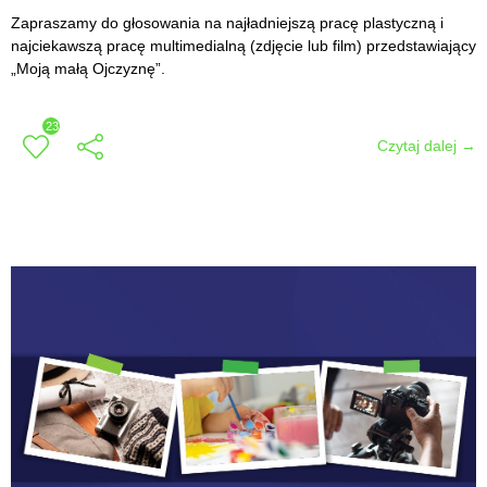
Zapraszamy do głosowania na najładniejszą pracę plastyczną i
najciekawszą pracę multimedialną (zdjęcie lub film) przedstawiający
„Moją małą Ojczyznę”.
23
Czytaj dalej →