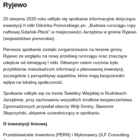
Ryjewo
20 sierpnia 2020 roku odbyło się spotkanie informacyjne dotyczące
inwestycji II nitki Odcinka Pomorskiego pn. „Budowa rurociągu ropy
naftowej Gdańsk-Płock” w miejscowości Jarzębina w gminie Ryjewo
(województwo pomorskie).
Pierwsze spotkanie zostało zorganizowane na terenie gminy
Ryjewo ze względu na nowy przebieg rurociągu oraz znaczące
odejście od istniejącej I nitki. Głównym celem rozmów było
przybliżenie mieszkańcom informacji o planowanej inwestycji,
szczególnie z perspektywy aspektów, które mają bezpośredni
wpływ na lokalną społeczność.
Spotkanie odbyło się na trenie Świetlicy Wiejskiej w Rudnikach-
Jarzębinie, przy zachowaniu wszystkich środków bezpieczeństwa.
Zgromadzonych przywitał obecny Wójt Gminy, Sławomir
Słupczyński, aktywnie uczestniczący w spotkaniu.
O inwestycji liniowej
Przedstawiciele Inwestora (PERN) i Wykonawcy (ILF Consulting