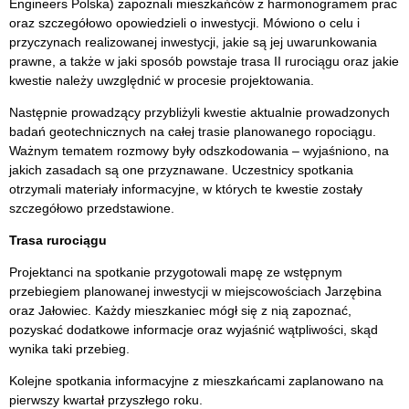
Engineers Polska) zapoznali mieszkańców z harmonogramem prac
oraz szczegółowo opowiedzieli o inwestycji. Mówiono o celu i
przyczynach realizowanej inwestycji, jakie są jej uwarunkowania
prawne, a także w jaki sposób powstaje trasa II rurociągu oraz jakie
kwestie należy uwzględnić w procesie projektowania.
Następnie prowadzący przybliżyli kwestie aktualnie prowadzonych
badań geotechnicznych na całej trasie planowanego ropociągu.
Ważnym tematem rozmowy były odszkodowania – wyjaśniono, na
jakich zasadach są one przyznawane. Uczestnicy spotkania
otrzymali materiały informacyjne, w których te kwestie zostały
szczegółowo przedstawione.
Trasa rurociągu
Projektanci na spotkanie przygotowali mapę ze wstępnym
przebiegiem planowanej inwestycji w miejscowościach Jarzębina
oraz Jałowiec. Każdy mieszkaniec mógł się z nią zapoznać,
pozyskać dodatkowe informacje oraz wyjaśnić wątpliwości, skąd
wynika taki przebieg.
Kolejne spotkania informacyjne z mieszkańcami zaplanowano na
pierwszy kwartał przyszłego roku.