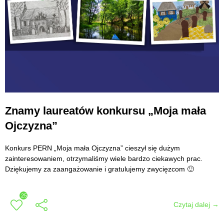
Znamy laureatów konkursu „Moja mała
Ojczyzna”
Konkurs PERN „Moja mała Ojczyzna” cieszył się dużym
zainteresowaniem, otrzymaliśmy wiele bardzo ciekawych prac.
Dziękujemy za zaangażowanie i gratulujemy zwycięzcom 🙂
25
Czytaj dalej →