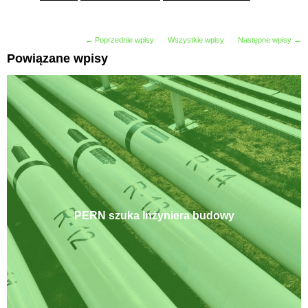
← Poprzednie wpisy
Wszystkie wpisy
Następne wpisy →
Powiązane wpisy
PERN szuka Inżyniera budowy