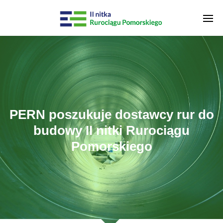
PERN poszukuje dostawcy rur do
budowy II nitki Rurociągu
Pomorskiego