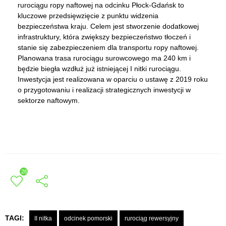
rurociągu ropy naftowej na odcinku Płock-Gdańsk to
kluczowe przedsięwzięcie z punktu widzenia
bezpieczeństwa kraju. Celem jest stworzenie dodatkowej
infrastruktury, która zwiększy bezpieczeństwo tłoczeń i
stanie się zabezpieczeniem dla transportu ropy naftowej.
Planowana trasa rurociągu surowcowego ma 240 km i
będzie biegła wzdłuż już istniejącej I nitki rurociągu.
Inwestycja jest realizowana w oparciu o ustawę z 2019 roku
o przygotowaniu i realizacji strategicznych inwestycji w
sektorze naftowym.
26
TAGI:
II nitka
odcinek pomorski
rurociąg rewersyjny