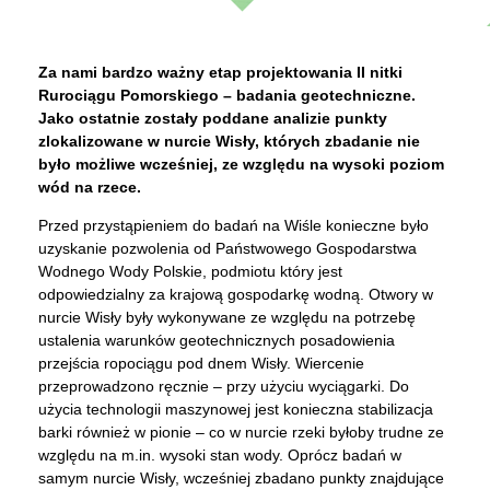
Za nami bardzo ważny etap projektowania II nitki
Rurociągu Pomorskiego – badania geotechniczne.
Jako ostatnie zostały poddane analizie punkty
zlokalizowane w nurcie Wisły, których zbadanie nie
było możliwe wcześniej, ze względu na wysoki poziom
wód na rzece.
Przed przystąpieniem do badań na Wiśle konieczne było
uzyskanie pozwolenia od Państwowego Gospodarstwa
Wodnego Wody Polskie, podmiotu który jest
odpowiedzialny za krajową gospodarkę wodną. Otwory w
nurcie Wisły były wykonywane ze względu na potrzebę
ustalenia warunków geotechnicznych posadowienia
przejścia ropociągu pod dnem Wisły. Wiercenie
przeprowadzono ręcznie – przy użyciu wyciągarki. Do
użycia technologii maszynowej jest konieczna stabilizacja
barki również w pionie – co w nurcie rzeki byłoby trudne ze
względu na m.in. wysoki stan wody. Oprócz badań w
samym nurcie Wisły, wcześniej zbadano punkty znajdujące