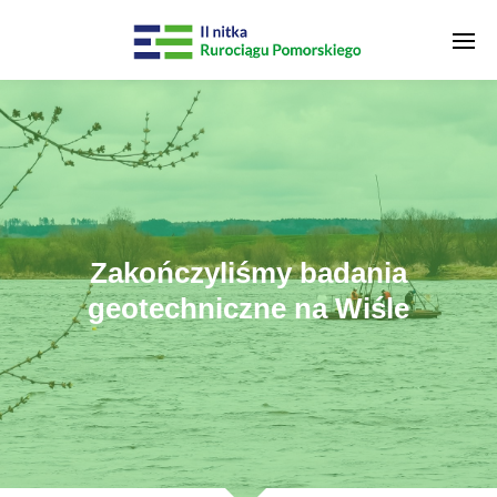
Zakończyliśmy badania
geotechniczne na Wiśle