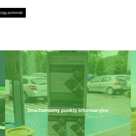
ociąg pomorski
Uruchamiamy punkty informacyjne