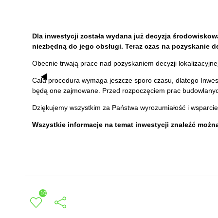
Dla inwestycji została wydana już decyzja środowiskowa
niezbędną do jego obsługi. Teraz czas na pozyskanie d
Obecnie trwają prace nad pozyskaniem decyzji lokalizacyjnej
Cała procedura wymaga jeszcze sporo czasu, dlatego Inwes
będą one zajmowane. Przed rozpoczęciem prac budowlanych
Dziękujemy wszystkim za Państwa wyrozumiałość i wsparcie. Z
Wszystkie informacje na temat inwestycji znaleźć moż
10