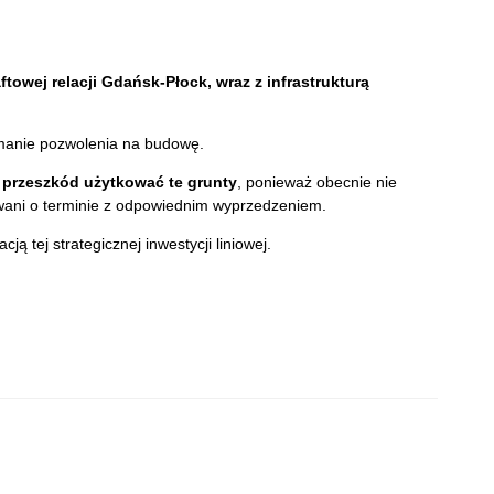
owej relacji Gdańsk-Płock, wraz z infrastrukturą
zymanie pozwolenia na budowę.
z przeszkód użytkować te grunty
, ponieważ obecnie nie
wani o terminie z odpowiednim wyprzedzeniem.
 tej strategicznej inwestycji liniowej.