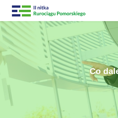
Co dal