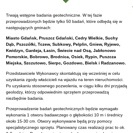
Trwają wstępne badania geotechniczne. W tej fazie
przeprowadzonych będzie tylko 50 badań, które odbędą się w
następujących gminach:
Miasto Gdańsk, Pruszcz Gdański, Cedry Wielkie, Suchy
Dąb, Pszczółki, Tczew, Subkowy, Pelplin, Gniew, Ryjewo,
Kwidzyn, Gardeja, Łasin, Świecie nad Osą, Jabłonowo
Pomorskie, Bobrowo, Brodnica, Osiek, Rypin, Puszcza
Miejska, Szczutowo, Sierpc, Gozdowo, Bielsk i Radzanowo.
Przedstawiciele Wykonawcy skontaktują się wcześniej w celu
uzyskania zgody właścicieli na wjazdu na teren nieruchomości.
Po uzyskaniu stosownego pozwolenia, w ciągu kilku dni przyjadą
geolodzy, którzy odpowiednim sprzętem przeprowadzą
niezbędnie badania.
Przeprowadzenie badań geotechnicznych będzie wymagało
wykonania 1 otworu badawczego o głębokości 10 m i średnicy
około 15-30 cm. Otwory wykonywane będą przy pomocy
specjalistycznego sprzętu. Planowany czas realizacji prac to ok.