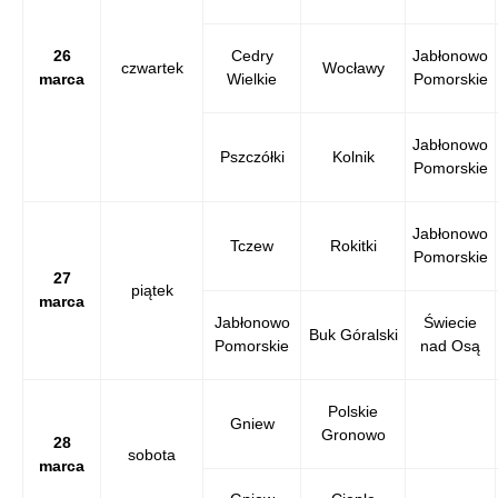
26
Cedry
Jabłonowo
czwartek
Wocławy
marca
Wielkie
Pomorskie
Jabłonowo
Pszczółki
Kolnik
Pomorskie
Jabłonowo
Tczew
Rokitki
Pomorskie
27
piątek
marca
Jabłonowo
Świecie
Buk Góralski
Pomorskie
nad Osą
Polskie
Gniew
Gronowo
28
sobota
marca