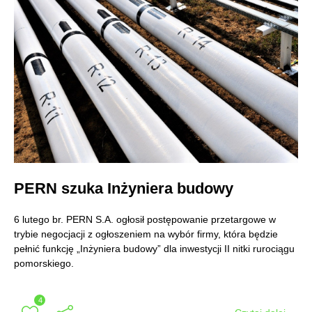
PERN szuka Inżyniera budowy
6 lutego br. PERN S.A. ogłosił postępowanie przetargowe w
trybie negocjacji z ogłoszeniem na wybór firmy, która będzie
pełnić funkcję „Inżyniera budowy” dla inwestycji II nitki rurociągu
pomorskiego.
4