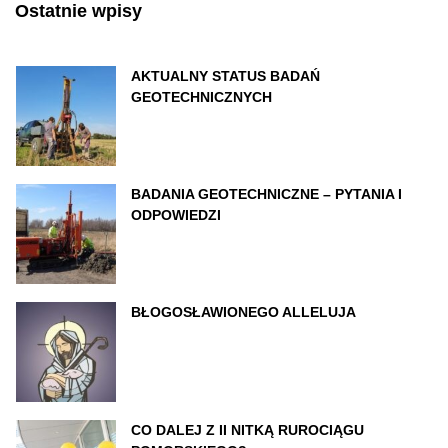
Ostatnie wpisy
AKTUALNY STATUS BADAŃ
GEOTECHNICZNYCH
BADANIA GEOTECHNICZNE – PYTANIA I
ODPOWIEDZI
BŁOGOSŁAWIONEGO ALLELUJA
CO DALEJ Z II NITKĄ RUROCIĄGU