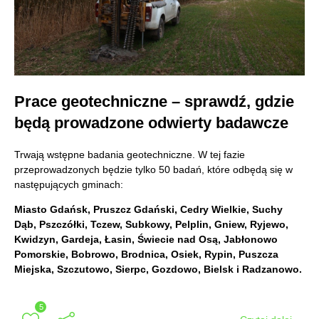
Prace geotechniczne – sprawdź, gdzie
będą prowadzone odwierty badawcze
Trwają wstępne badania geotechniczne. W tej fazie
przeprowadzonych będzie tylko 50 badań, które odbędą się w
następujących gminach:
Miasto Gdańsk, Pruszcz Gdański, Cedry Wielkie, Suchy
Dąb, Pszczółki, Tczew, Subkowy, Pelplin, Gniew, Ryjewo,
Kwidzyn, Gardeja, Łasin, Świecie nad Osą, Jabłonowo
Pomorskie, Bobrowo, Brodnica, Osiek, Rypin, Puszcza
Miejska, Szczutowo, Sierpc, Gozdowo, Bielsk i Radzanowo.
5