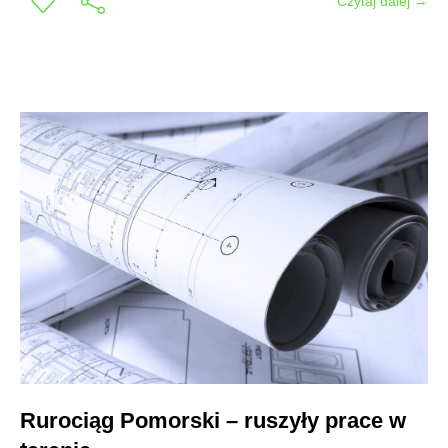
Czytaj dalej →
Rurociąg Pomorski – ruszyły prace w