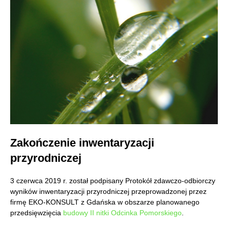
Zakończenie inwentaryzacji
przyrodniczej
3 czerwca 2019 r. został podpisany Protokół zdawczo-odbiorczy
wyników inwentaryzacji przyrodniczej przeprowadzonej przez
firmę EKO-KONSULT z Gdańska w obszarze planowanego
przedsięwzięcia
budowy II nitki Odcinka Pomorskiego
.