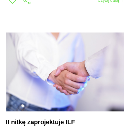
Czytaj dalej →
II nitkę zaprojektuje ILF