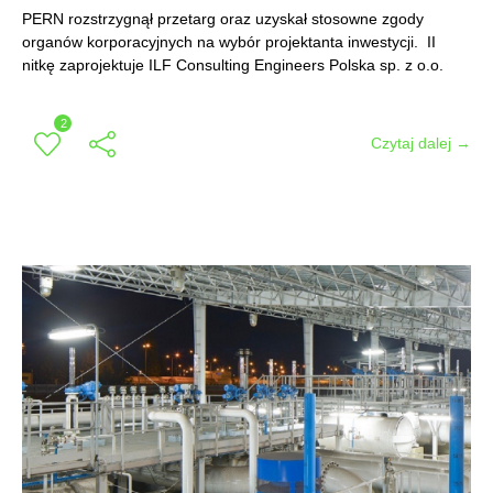
PERN rozstrzygnął przetarg oraz uzyskał stosowne zgody
organów korporacyjnych na wybór projektanta inwestycji. II
nitkę zaprojektuje ILF Consulting Engineers Polska sp. z o.o.
2
Czytaj dalej →