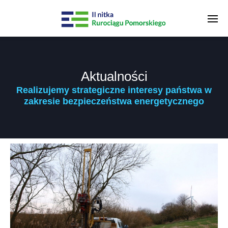
Aktualności
Realizujemy strategiczne interesy państwa w
zakresie bezpieczeństwa energetycznego