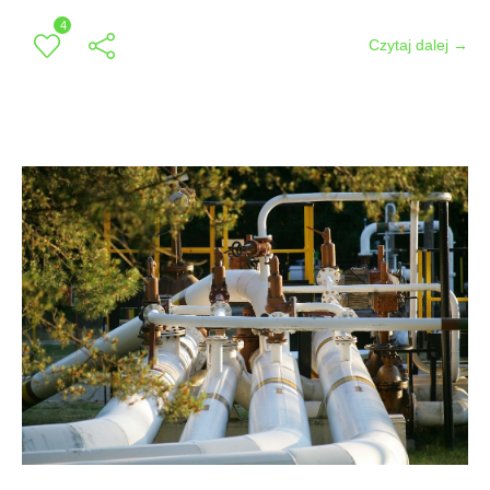
4
Czytaj dalej →