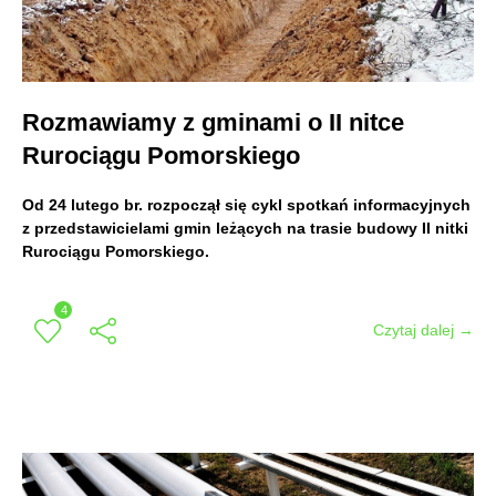
Rozmawiamy z gminami o II nitce
Rurociągu Pomorskiego
Od 24 lutego br. rozpoczął się cykl spotkań informacyjnych
z przedstawicielami gmin leżących na trasie budowy II nitki
Rurociągu Pomorskiego.
4
Czytaj dalej →